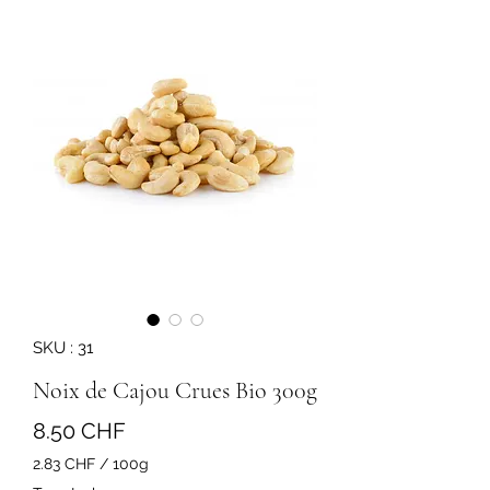
SKU : 31
Noix de Cajou Crues Bio 300g
Prix
8.50 CHF
2.83 CHF
/
100g
2.83 CHF