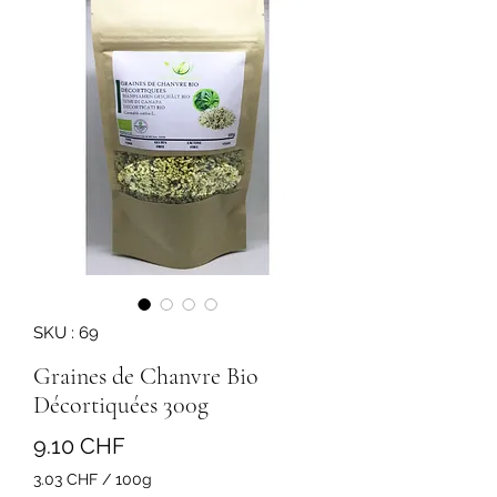
SKU : 69
Graines de Chanvre Bio
Décortiquées 300g
Prix
9.10 CHF
3.03 CHF
/
100g