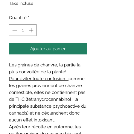
3.03 CHF
Taxe Incluse
pour
100
Quantité
*
Grammes
Ajouter au panier
Les graines de chanvre, la partie la
plus convoitée de la plante!
Pour éviter toute confusion :
comme
les graines proviennent de chanvre
comestible, elles ne contiennent pas
de THC (tétrahydrocannabinol : la
principale substance psychoactive du
cannabis) et ne déclenchent donc
aucun effet intoxicant.
Après leur récolte en automne, les
petites graines de chanvre bio sont