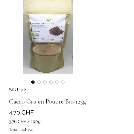
SKU : 42
Cacao Cru en Poudre Bio 125g
Prix
4.70 CHF
3.76 CHF
/
100g
3.76 CHF
Taxe Incluse
pour